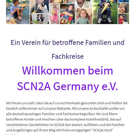
Ein Verein für betroffene Familien und
Fachkreise
Willkommen beim
SCN2A Germany e.V.
Wir freuen uns sehr, dass Sie auf uns aufmerksam geworden sind und heißen Sie
herzlich willkommen auf unserer Webseite. Mit unserer Anlaufstelle wollen wir
alle deutschsprachigen Familien und Fachkreise begrüßen. Wir sind Eltern
betroffener Kinder und möchten über das komplexe Krankheitsbild, das auf
verschiedenen Gendefekten im SCN2A Gen basiert, aufklären und die Familien
und Angehörigen auf ihrem Weg mit ihrem einzigartigen "SCN2A-Kind"